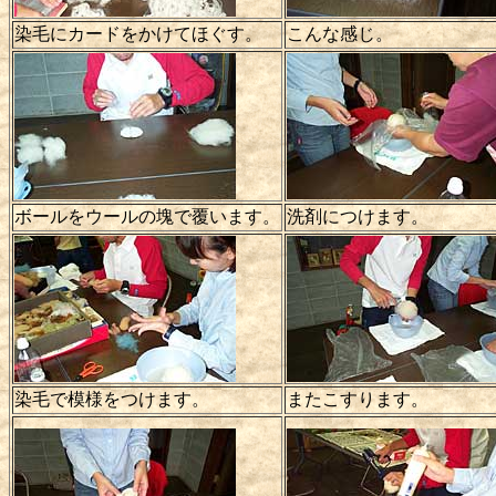
染毛にカードをかけてほぐす。
こんな感じ。
ボールをウールの塊で覆います。
洗剤につけます。
染毛で模様をつけます。
またこすります。